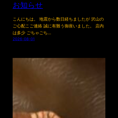
お知らせ
こんにちは。 地震から数日経ちましたが 沢山の
ご心配こご連絡 誠に有難う御座いました。 店内
は多少 ごちゃごち…
2026-08-01