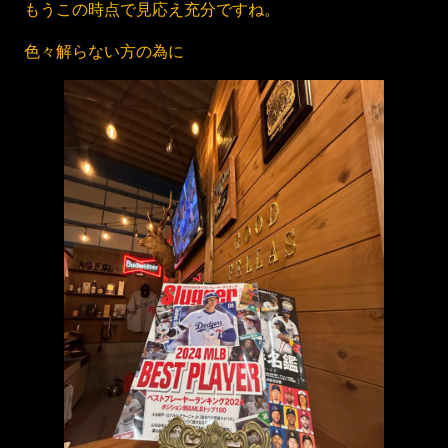
もうこの時点で見応え充分ですね。
色々解らない方の為に