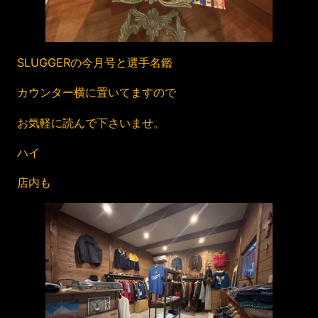
SLUGGERの今月号と選手名鑑
カウンター横に置いてますので
お気軽に読んで下さいませ。
ハイ
店内も