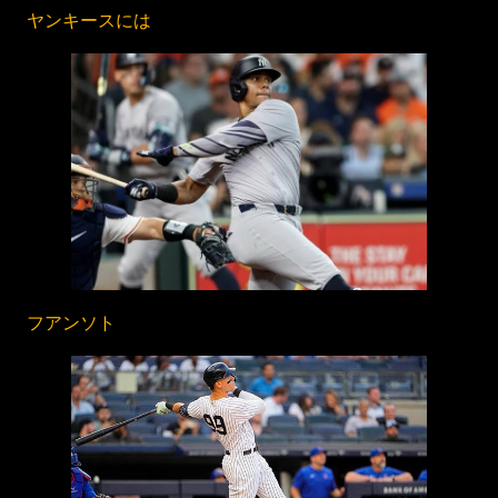
ヤンキースには
フアンソト