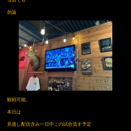
勿論
観戦可能。
本日は
見逃し配信含み一日中この試合流す予定