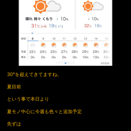
30°を超えてきてますね。
夏目前
という事で本日より
夏モノ中心に今週も色々と追加予定
先ずは