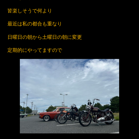
皆楽しそうで何より
最近は私の都合も重なり
日曜日の朝から土曜日の朝に変更
定期的にやってますので