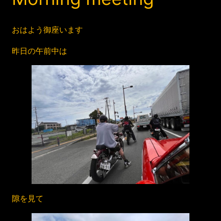
おはよう御座います
昨日の午前中は
隙を見て