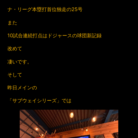
ナ・リーグ本塁打首位独走の25号
また
10試合連続打点はドジャースの球団新記録
改めて
凄いです。
そして
昨日メインの
「サブウェイシリーズ」では