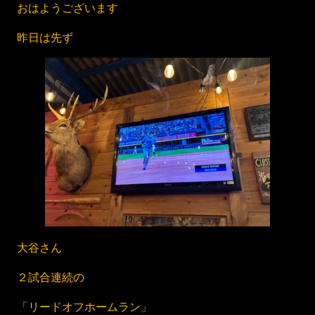
おはようございます
昨日は先ず
大谷さん
２試合連続の
「リードオフホームラン」