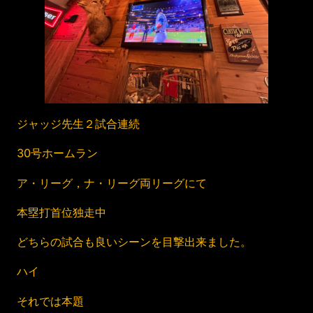
ジャッジ先生２試合連続
30号ホームラン
ア・リーグ，ナ・リーグ両リーグにて
本塁打首位独走中
どちらの試合も良いシーンを目撃出来ました。
ハイ
それでは本題