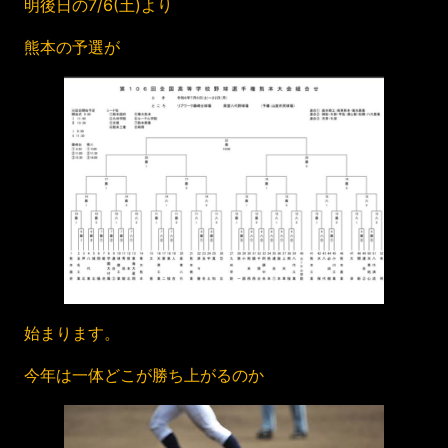
明後日の7/6(土)より
熊本の予選が
始まります。
今年は一体どこが勝ち上がるのか