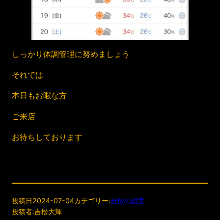
しっかり体調管理に努めましょう
それでは
本日もお暇な方
ご来店
お待ちしております
投稿日
2024-07-04
カテゴリー:
吉松の戯言
投稿者:
吉松大輝