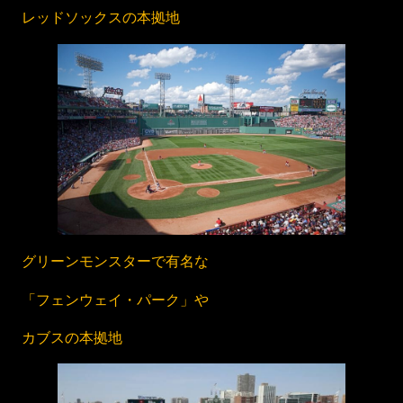
レッドソックスの本拠地
グリーンモンスターで有名な
「フェンウェイ・パーク」や
カブスの本拠地