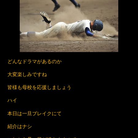
どんなドラマがあるのか
大変楽しみですね
皆様も母校を応援しましょう
ハイ
本日は一旦ブレイクにて
紹介はナシ