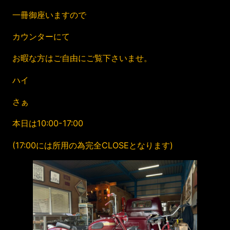
一冊御座いますので
カウンターにて
お暇な方はご自由にご覧下さいませ。
ハイ
さぁ
本日は10:00-17:00
(17:00には所用の為完全CLOSEとなります)