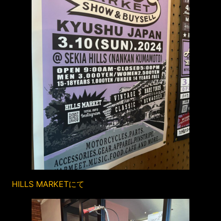
HILLS MARKETにて