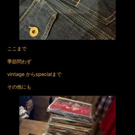
ここまで
季節問わず
vintage からspecialまで
その他にも