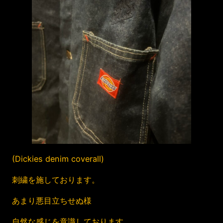
(Dickies denim coverall)
刺繍を施しております。
あまり悪目立ちせぬ様
自然な感じを意識しております。