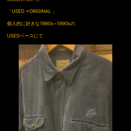
「USED ×ORIGINAL 」
個人的に好きな1980s~1990sの
USEDベースにて