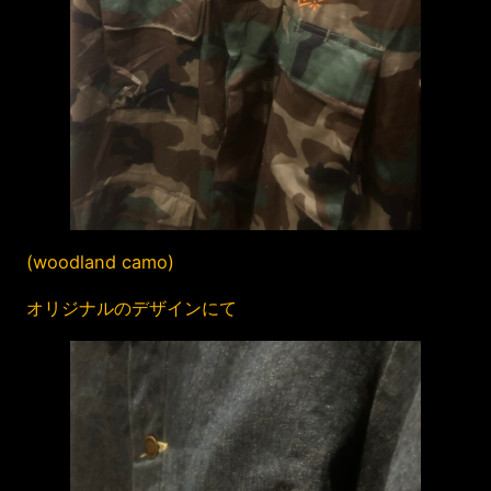
(woodland camo)
オリジナルのデザインにて