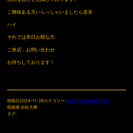
ご興味ある方いらっしゃいましたら是非
ハイ
それでは本日お暇な方
ご来店，お問い合わせ
お待ちしております！
投稿日
2024-11-28
カテゴリー:
SHOP INFORMATION
投稿者:
吉松大輝
タグ: