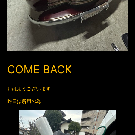
COME BACK
おはようございます
昨日は所用の為