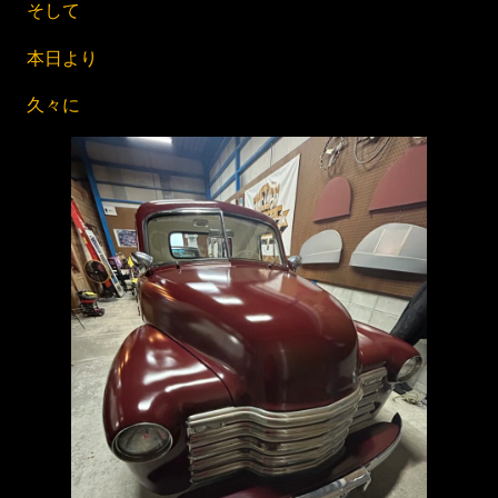
そして
本日より
久々に