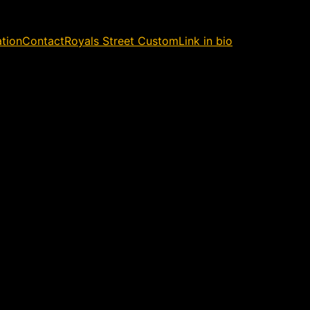
ation
Contact
Royals Street Custom
Link in bio