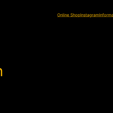
Online Shop
Instagram
Inform
n