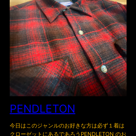
PENDLETON
今日はこのジャンルのお好きな方は必ず１着は
クローゼットにあるであろうPENDLETON のお