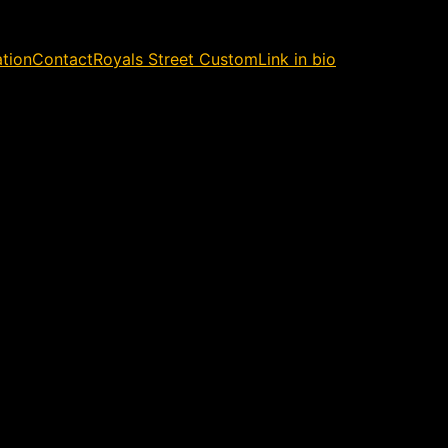
ation
Contact
Royals Street Custom
Link in bio