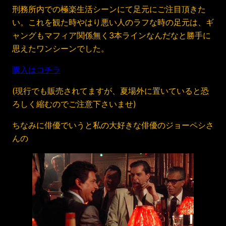
刑務所内での極楽生活シーンにて足元にご注目頂きた
い。これを観た時やはり悪い人のラフな時の足元は、ギ
ャングもマフィア関係無く3本ラインなんだなと勝手に
思えたワンシーンでした。
購入はコチラ
(現行でも販売されてますが、夏場外に置いていると恐
ろしく縮むのでご注意下さいませ)
ちなみに俳優でいうと私の大好きな俳優のジョーペシさ
んの