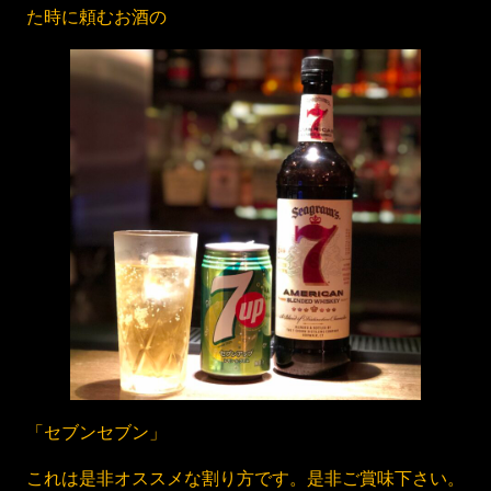
た時に頼むお酒の
「セブンセブン」
これは是非オススメな割り方です。是非ご賞味下さい。