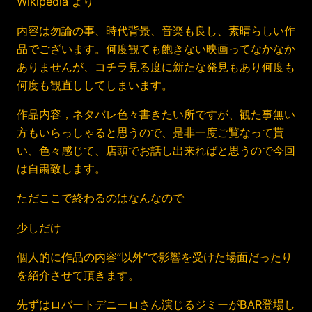
Wikipedia より
内容は勿論の事、時代背景、音楽も良し、素晴らしい作
品でございます。何度観ても飽きない映画ってなかなか
ありませんが、コチラ見る度に新たな発見もあり何度も
何度も観直ししてしまいます。
作品内容，ネタバレ色々書きたい所ですが、観た事無い
方もいらっしゃると思うので、是非一度ご覧なって貰
い、色々感じて、店頭でお話し出来ればと思うので今回
は自粛致します。
ただここで終わるのはなんなので
少しだけ
個人的に作品の内容”以外”で影響を受けた場面だったり
を紹介させて頂きます。
先ずはロバートデニーロさん演じるジミーがBAR登場し