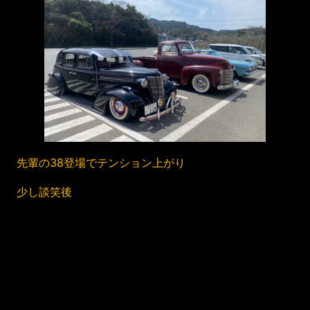
先輩の38登場でテンション上がり
少し談笑後