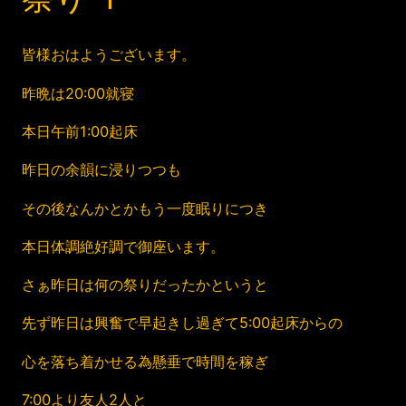
皆様おはようございます。
昨晩は20:00就寝
本日午前1:00起床
昨日の余韻に浸りつつも
その後なんかとかもう一度眠りにつき
本日体調絶好調で御座います。
さぁ昨日は何の祭りだったかというと
先ず昨日は興奮で早起きし過ぎて5:00起床からの
心を落ち着かせる為懸垂で時間を稼ぎ
7:00より友人2人と