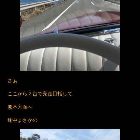
さぁ
ここから２台で完走目指して
熊本方面へ
途中まさかの