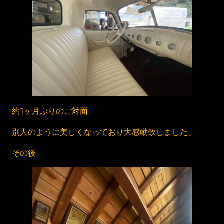
約1ヶ月ぶりのご対面
別人のように美しくなっており大感動致しました。
その後