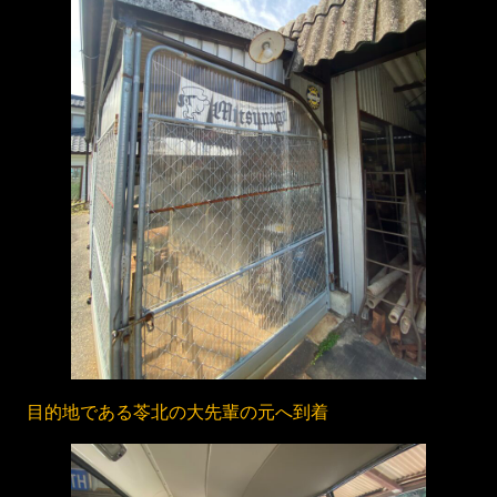
目的地である苓北の大先輩の元へ到着