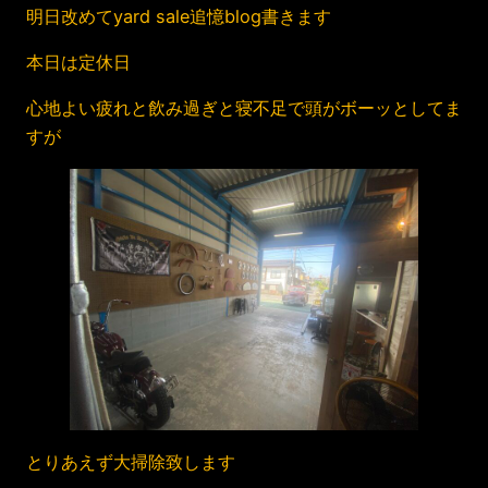
明日改めてyard sale追憶blog書きます
本日は定休日
心地よい疲れと飲み過ぎと寝不足で頭がボーッとしてま
すが
とりあえず大掃除致します