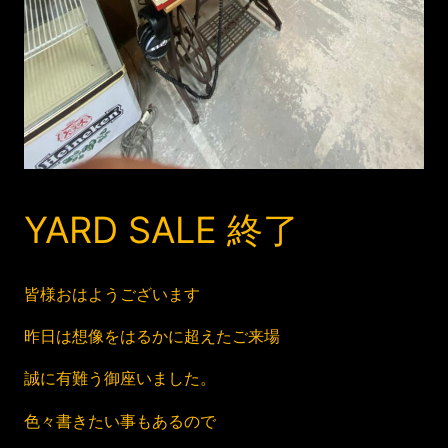
YARD SALE 終了
皆様おはようございます
昨日は想像をはるかに超えたご来場
誠に有難う御座いました。
色々書きたい事もあるので