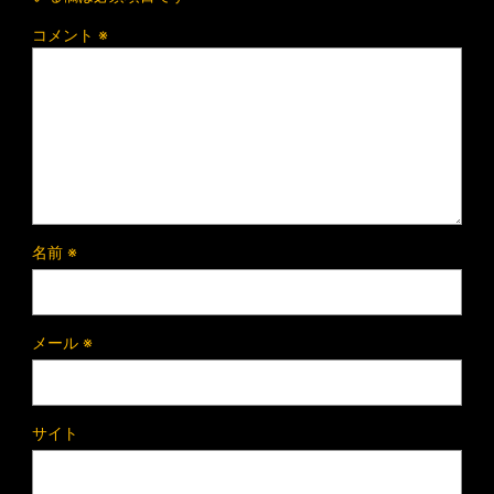
コメント
※
名前
※
メール
※
サイト