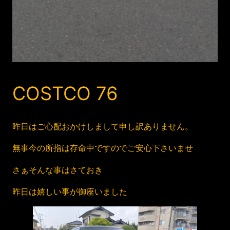
COSTCO 76
昨日はご心配おかけしまして申し訳ありません。
無事今の所指は存命中ですのでご安心下さいませ
さぁそんな事はさておき
昨日は嬉しい事が御座いました