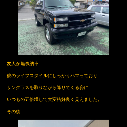
友人が無事納車
彼のライフスタイルにしっかりハマっており
サングラスを取りながら降りてくる姿に
いつもの五倍増しで大変格好良く見えました。
その後