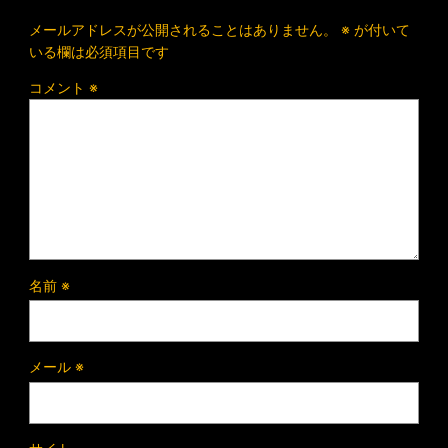
メールアドレスが公開されることはありません。
※
が付いて
いる欄は必須項目です
コメント
※
名前
※
メール
※