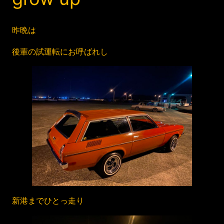
昨晩は
後輩の試運転にお呼ばれし
新港までひとっ走り