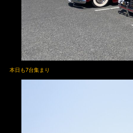
本日も7台集まり