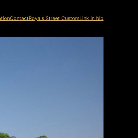
ation
Contact
Royals Street Custom
Link in bio