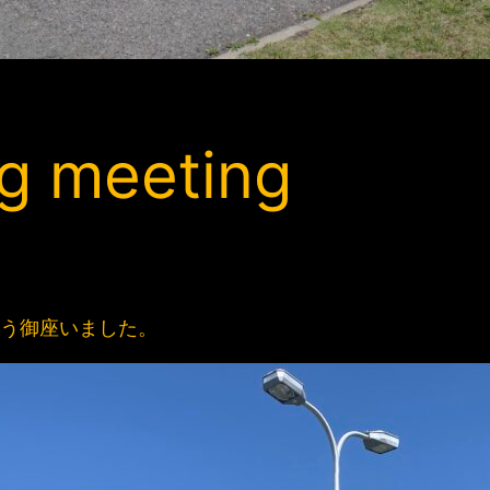
g meeting
き有難う御座いました。