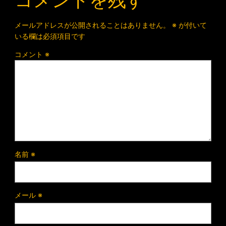
メールアドレスが公開されることはありません。
※
が付いて
いる欄は必須項目です
コメント
※
名前
※
メール
※