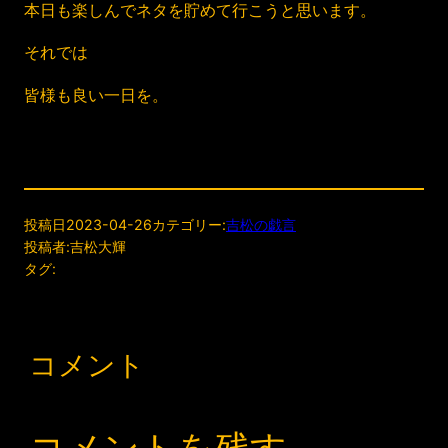
本日も楽しんでネタを貯めて行こうと思います。
それでは
皆様も良い一日を。
投稿日
2023-04-26
カテゴリー:
吉松の戯言
投稿者:
吉松大輝
タグ:
コメント
コメントを残す