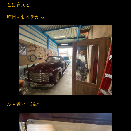
とは言えど
昨日も朝イチから
友人達と一緒に