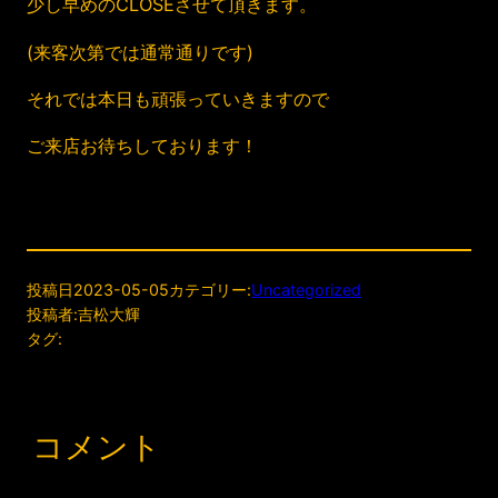
少し早めのCLOSEさせて頂きます。
(来客次第では通常通りです)
それでは本日も頑張っていきますので
ご来店お待ちしております！
投稿日
2023-05-05
カテゴリー:
Uncategorized
投稿者:
吉松大輝
タグ:
コメント