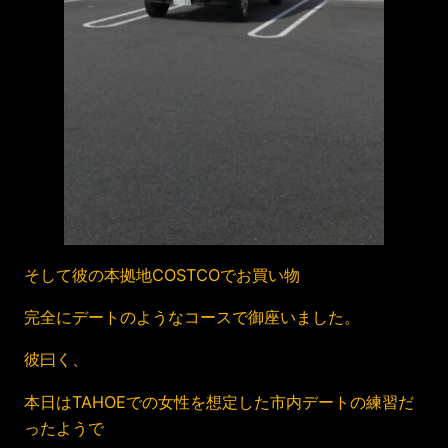
そして彼の本拠地COSTCOでお買い物
完全にデートのようなコースで御座いました。
彼曰く、
本日はTAHOEでの女性を想定した市内デートの練習だ
ったようで