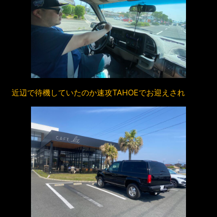
近辺で待機していたのか速攻TAHOEでお迎えされ