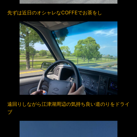
先ずは近日のオシャレなCOFFEでお茶をし
遠回りしながら江津湖周辺の気持ち良い道のりをドライ
ブ