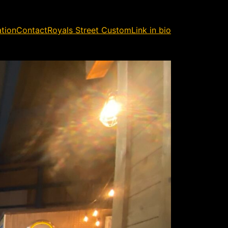
ation
Contact
Royals Street Custom
Link in bio