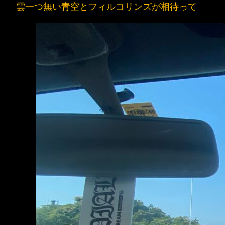
雲一つ無い青空とフィルコリンズが相待って