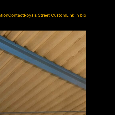
ation
Contact
Royals Street Custom
Link in bio