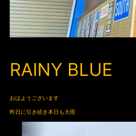
RAINY BLUE
おはようございます
昨日に引き続き本日も大雨