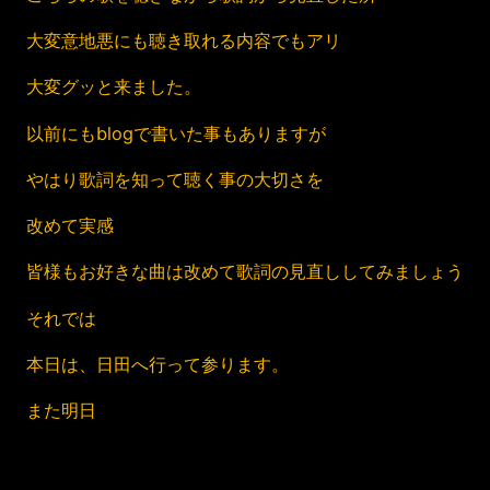
大変意地悪にも聴き取れる内容でもアリ
大変グッと来ました。
以前にもblogで書いた事もありますが
やはり歌詞を知って聴く事の大切さを
改めて実感
皆様もお好きな曲は改めて歌詞の見直ししてみましょう
それでは
本日は、日田へ行って参ります。
また明日