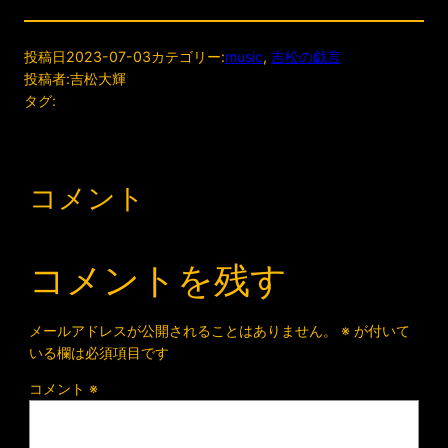
投稿日
2023-07-03
カテゴリー:
music
, 
吉松の戯言
投稿者:
吉松大輝
タグ:
コメント
コメントを残す
メールアドレスが公開されることはありません。
※
が付いて
いる欄は必須項目です
コメント
※