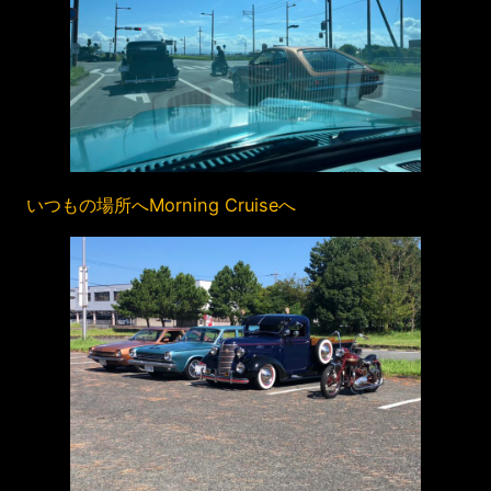
いつもの場所へMorning Cruiseへ