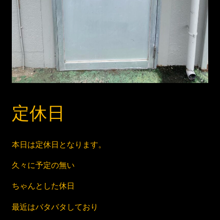
定休日
本日は定休日となります。
久々に予定の無い
ちゃんとした休日
最近はバタバタしており