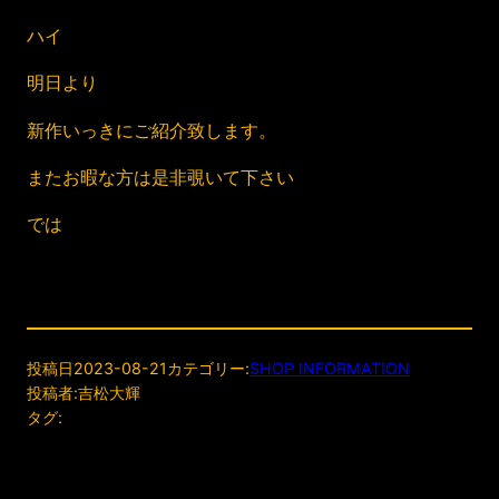
ハイ
明日より
新作いっきにご紹介致します。
またお暇な方は是非覗いて下さい
では
投稿日
2023-08-21
カテゴリー:
SHOP INFORMATION
投稿者:
吉松大輝
タグ: