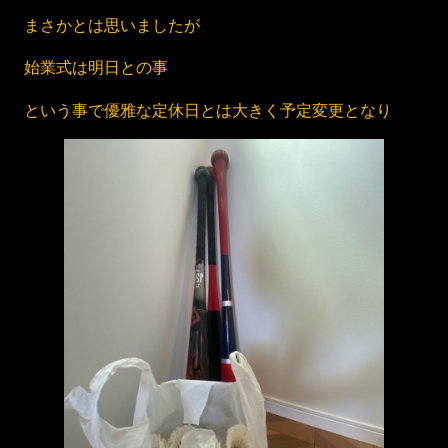
まさかとは思いましたが
始業式は明日との事
という事で優雅な定休日とは大きく予定変更となり