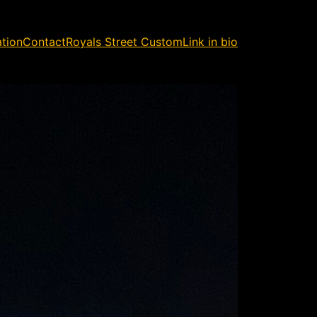
ation
Contact
Royals Street Custom
Link in bio