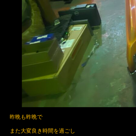
昨晩も昨晩で
また大変良き時間を過ごし