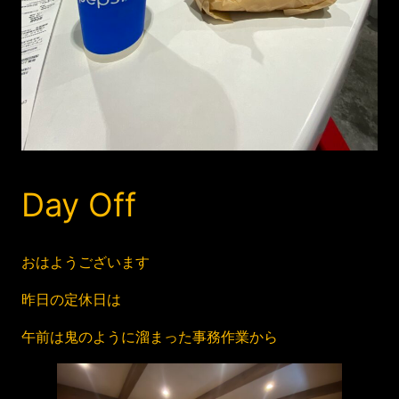
Day Off
おはようございます
昨日の定休日は
午前は鬼のように溜まった事務作業から