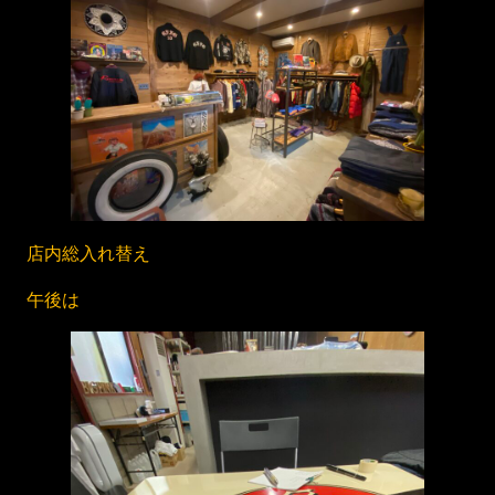
店内総入れ替え
午後は