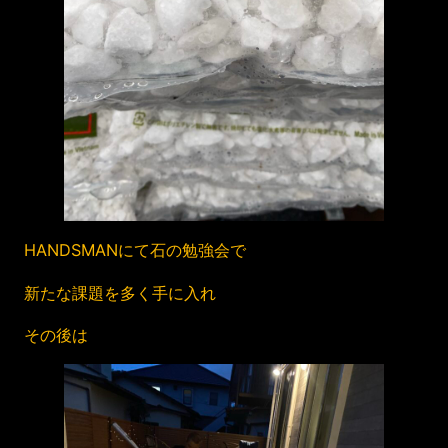
HANDSMANにて石の勉強会で
新たな課題を多く手に入れ
その後は