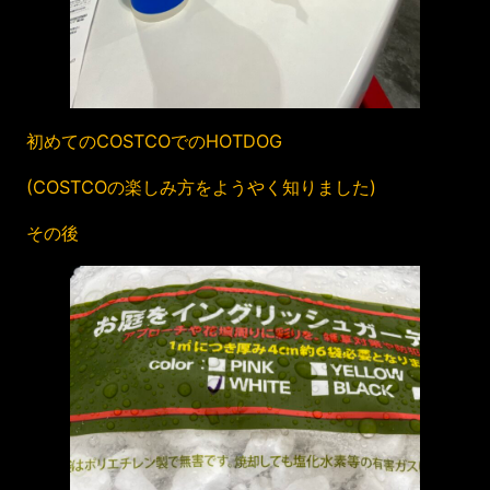
初めてのCOSTCOでのHOTDOG
(COSTCOの楽しみ方をようやく知りました)
その後