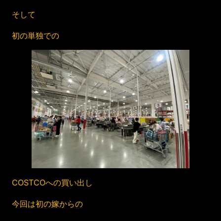
そして
初の単独での
COSTCOへの買い出し
今回は初の嫁からの