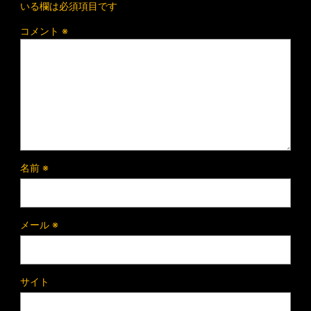
いる欄は必須項目です
コメント
※
名前
※
メール
※
サイト