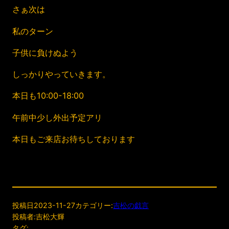
さぁ次は
私のターン
子供に負けぬよう
しっかりやっていきます。
本日も10:00-18:00
午前中少し外出予定アリ
本日もご来店お待ちしております
投稿日
2023-11-27
カテゴリー:
吉松の戯言
投稿者:
吉松大輝
タグ: