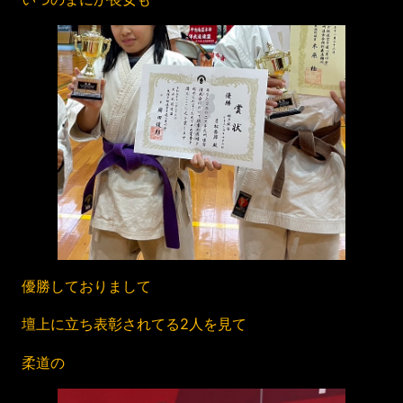
優勝しておりまして
壇上に立ち表彰されてる2人を見て
柔道の