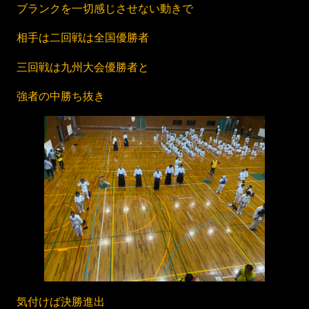
ブランクを一切感じさせない動きで
相手は二回戦は全国優勝者
三回戦は九州大会優勝者と
強者の中勝ち抜き
気付けば決勝進出