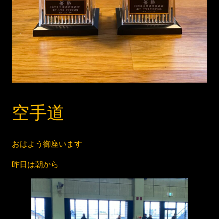
空手道
おはよう御座います
昨日は朝から