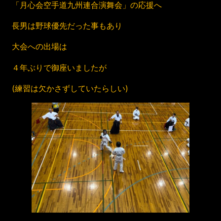
「月心会空手道九州連合演舞会」の応援へ
長男は野球優先だった事もあり
大会への出場は
４年ぶりで御座いましたが
(練習は欠かさずしていたらしい)