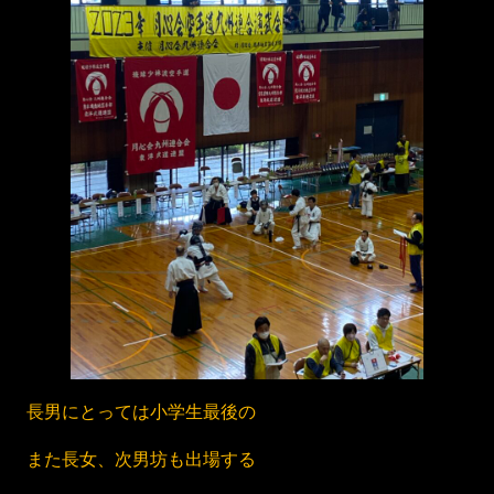
長男にとっては小学生最後の
また長女、次男坊も出場する