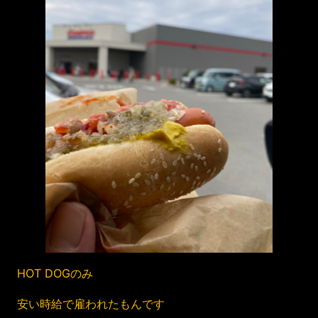
HOT DOGのみ
安い時給で雇われたもんです