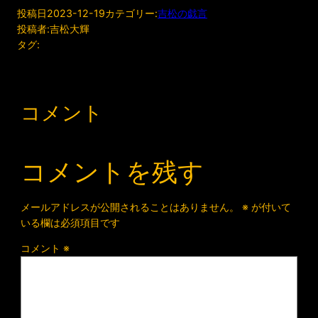
投稿日
2023-12-19
カテゴリー:
吉松の戯言
投稿者:
吉松大輝
タグ:
コメント
コメントを残す
メールアドレスが公開されることはありません。
※
が付いて
いる欄は必須項目です
コメント
※