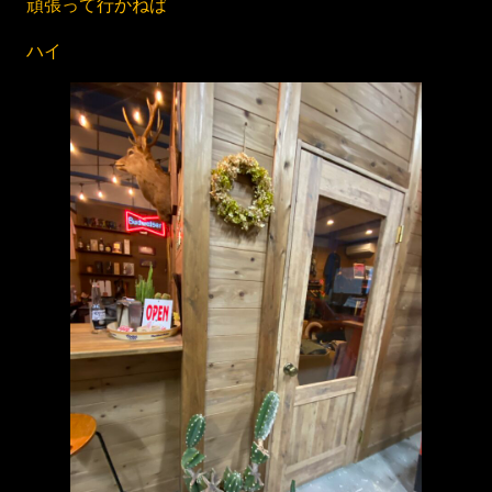
頑張って行かねば
ハイ