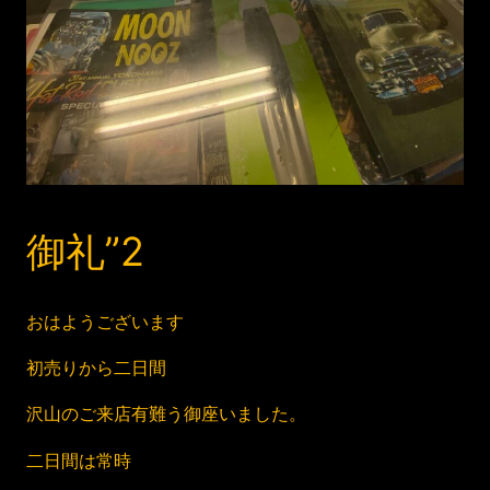
御礼”2
おはようございます
初売りから二日間
沢山のご来店有難う御座いました。
二日間は常時