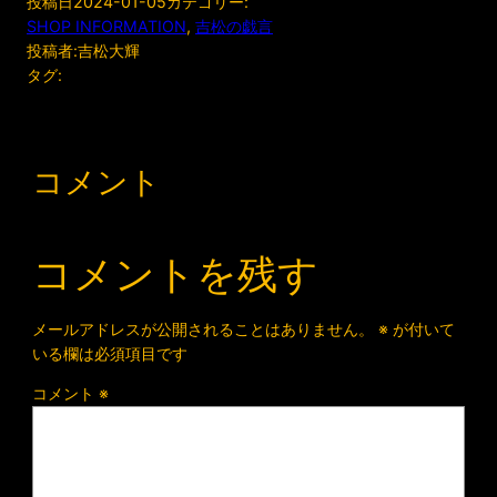
投稿日
2024-01-05
カテゴリー:
SHOP INFORMATION
, 
吉松の戯言
投稿者:
吉松大輝
タグ:
コメント
コメントを残す
メールアドレスが公開されることはありません。
※
が付いて
いる欄は必須項目です
コメント
※