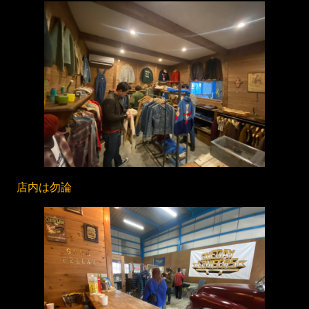
店内は勿論