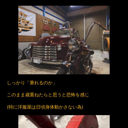
しっかり「乗れるのか」
このまま歳重ねたらと思うと恐怖を感じ
(特に洋服屋は日頃身体動かさない為)