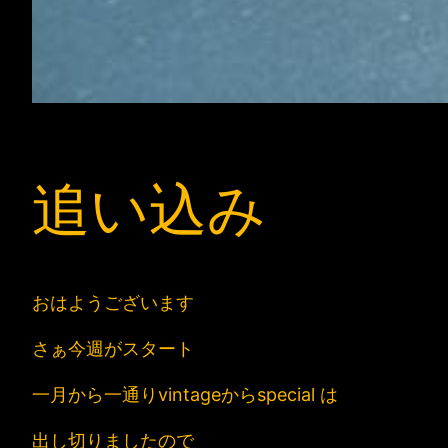
追い込み
おはようございます
さぁ今週がスタート
一月から一通りvintageからspecial は
出し切りましたので