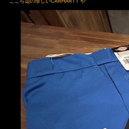
ここら辺の珍しいCARHARTT や