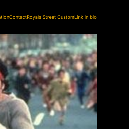
ation
Contact
Royals Street Custom
Link in bio