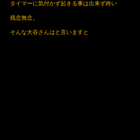
タイマーに気付かず起きる事は出来ず終い
残念無念。
そんな大谷さんはと言いますと