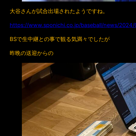
大谷さんが試合出場されたようですね。
https://www.sponichi.co.jp/baseball/news/202
BSで生中継との事で観る気満々でしたが
昨晩の送迎からの