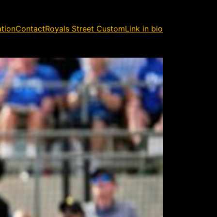
ation
Contact
Royals Street Custom
Link in bio