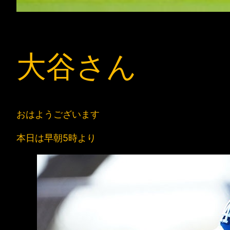
大谷さん
おはようございます
本日は早朝5時より