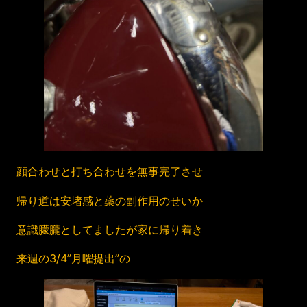
顔合わせと打ち合わせを無事完了させ
帰り道は安堵感と薬の副作用のせいか
意識朦朧としてましたが家に帰り着き
来週の3/4”月曜提出”の