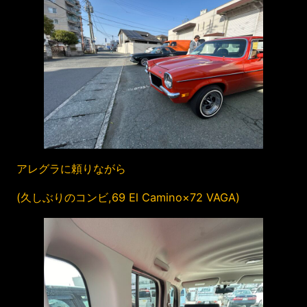
アレグラに頼りながら
(久しぶりのコンビ,69 El Camino×72 VAGA)