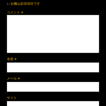
いる欄は必須項目です
コメント
※
名前
※
メール
※
サイト