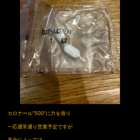
カロナール”500”に力を借り
一応通常通り営業予定ですが
具合によっては