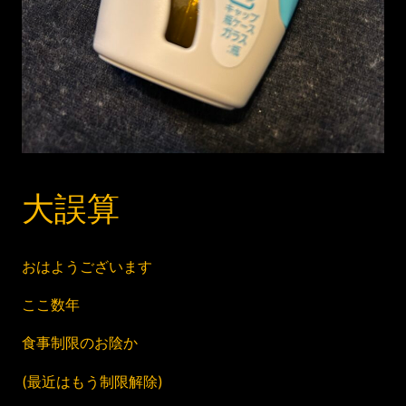
大誤算
おはようございます
ここ数年
食事制限のお陰か
(最近はもう制限解除)