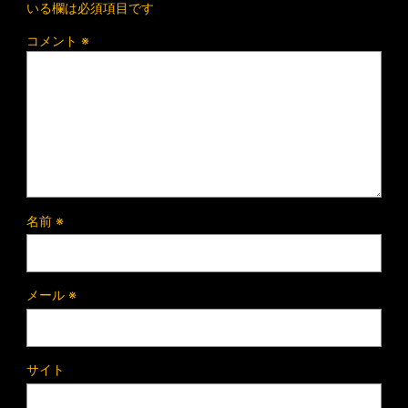
いる欄は必須項目です
コメント
※
名前
※
メール
※
サイト