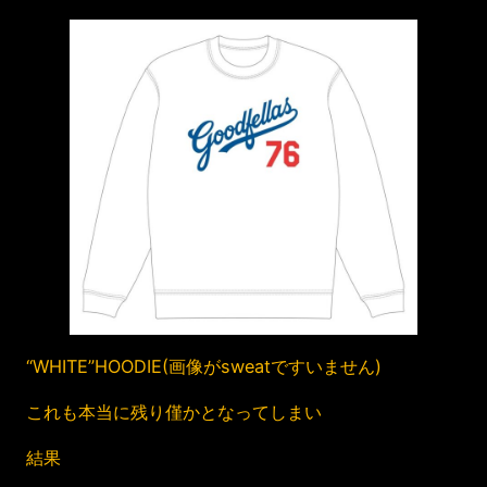
“WHITE”HOODIE(画像がsweatですいません)
これも本当に残り僅かとなってしまい
結果