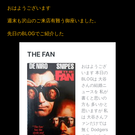
おはようございます
週末も沢山のご来店有難う御座いました。
先日のBLOGでご紹介した