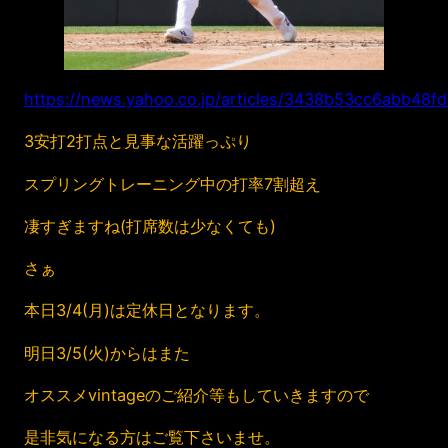
https://news.yahoo.co.jp/articles/3438b53cc6abb4
3安打2打点と見事な活躍っぷり
スプリングトレーニング中の打率7割超え
凄すぎますね(打席数は少なくても)
さぁ
本日3/4(月)は定休日となります。
明日3/5(火)からはまた
オススメvintageのご紹介等もしていきますので
是非気になる方はご覧下さいませ。