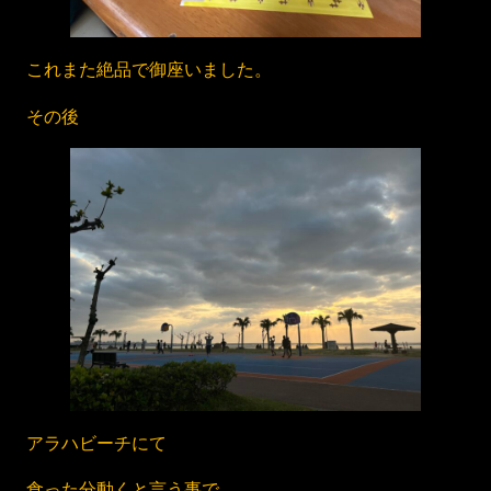
これまた絶品で御座いました。
その後
アラハビーチにて
食った分動くと言う事で