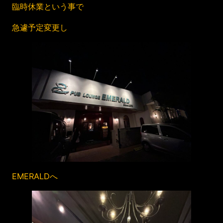
臨時休業という事で
急遽予定変更し
EMERALDへ