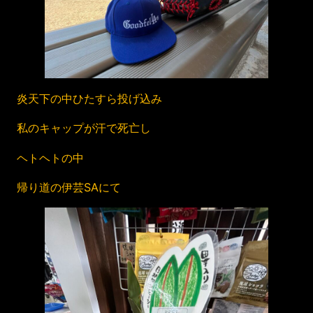
炎天下の中ひたすら投げ込み
私のキャップが汗で死亡し
ヘトヘトの中
帰り道の伊芸SAにて