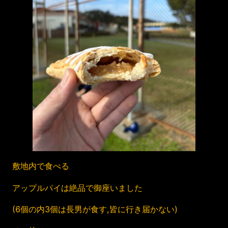
敷地内で食べる
アップルパイは絶品で御座いました
(6個の内3個は長男が食す,皆に行き届かない)