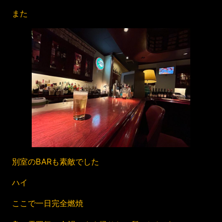
また
別室のBARも素敵でした
ハイ
ここで一日完全燃焼