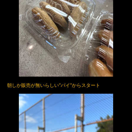
朝しか販売が無いらしい”パイ”からスタート