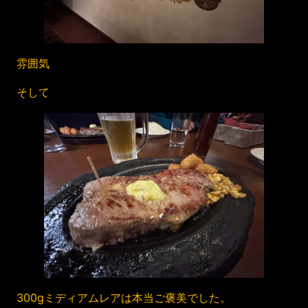
雰囲気
そして
300gミディアムレアは本当ご褒美でした。