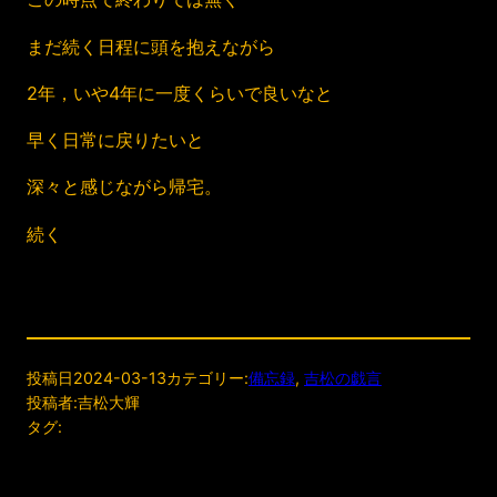
まだ続く日程に頭を抱えながら
2年，いや4年に一度くらいで良いなと
早く日常に戻りたいと
深々と感じながら帰宅。
続く
投稿日
2024-03-13
カテゴリー:
備忘録
, 
吉松の戯言
投稿者:
吉松大輝
タグ: