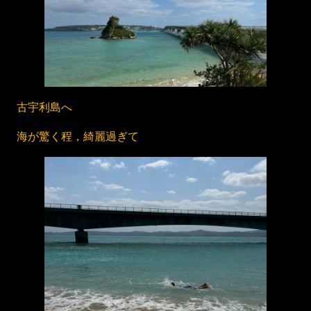
古宇利島へ
海が驚く程，綺麗過ぎて