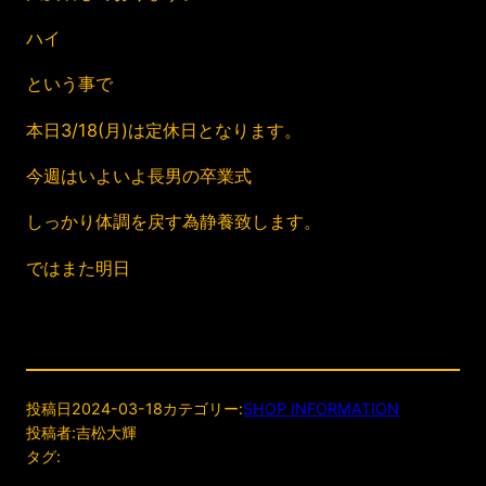
ハイ
という事で
本日3/18(月)は定休日となります。
今週はいよいよ長男の卒業式
しっかり体調を戻す為静養致します。
ではまた明日
投稿日
2024-03-18
カテゴリー:
SHOP INFORMATION
投稿者:
吉松大輝
タグ: