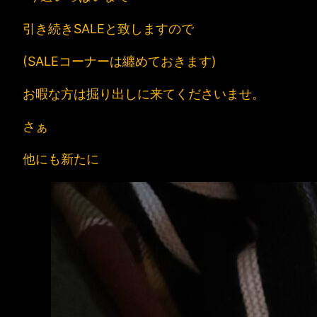
引き続きSALEと致しますので
(SALEコーナーは纏めておきます)
お暇な方は掘り出しに来てくださいませ。
さぁ
他にも新たに