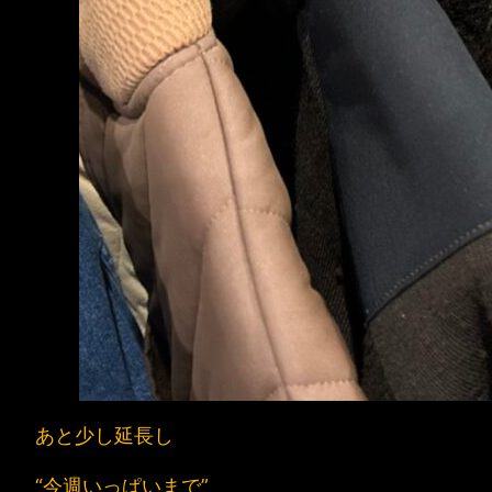
あと少し延長し
“今週いっぱいまで”