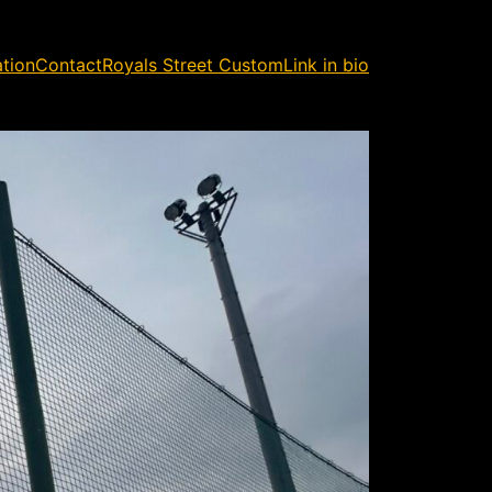
ation
Contact
Royals Street Custom
Link in bio