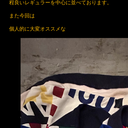
程良いレギュラーを中心に並べております。
また今回は
個人的に大変オススメな