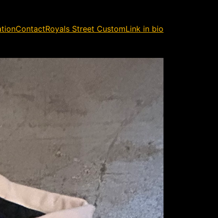
ation
Contact
Royals Street Custom
Link in bio