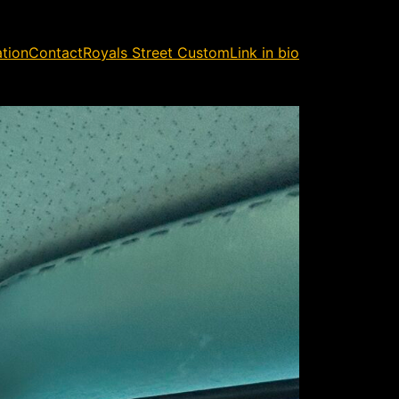
ation
Contact
Royals Street Custom
Link in bio