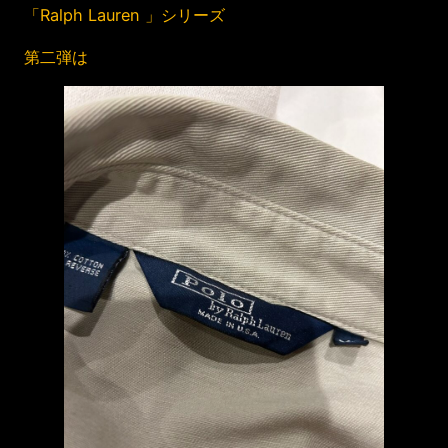
「Ralph Lauren 」シリーズ
第二弾は