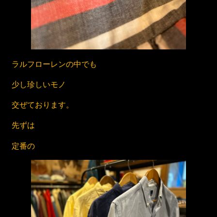
ラルフローレンの中でも
少し珍しいモノ
交ぜております。
先ずは
定番の