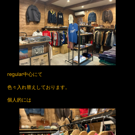
regular中心にて
色々入れ替えしております。
個人的には