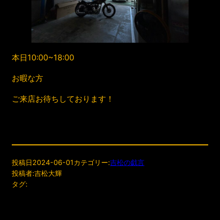
本日10:00~18:00
お暇な方
ご来店お待ちしております！
投稿日
2024-06-01
カテゴリー:
吉松の戯言
投稿者:
吉松大輝
タグ: