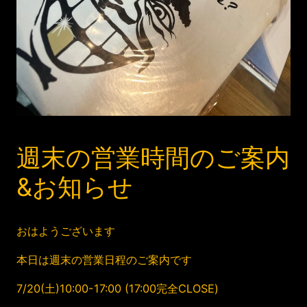
週末の営業時間のご案内
&お知らせ
おはようございます
本日は週末の営業日程のご案内です
7/20(土)10:00-17:00 (17:00完全CLOSE)