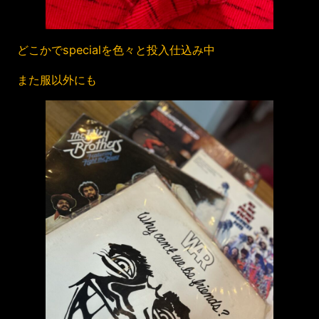
どこかでspecialを色々と投入仕込み中
また服以外にも