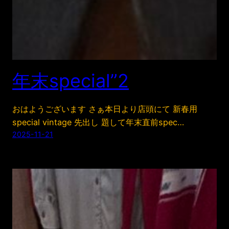
年末special”2
おはようございます さぁ本日より店頭にて 新春用
special vintage 先出し 題して年末直前spec…
2025-11-21