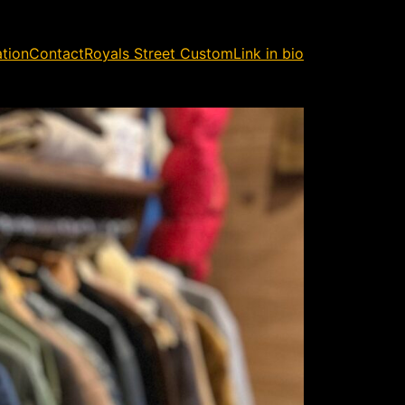
ation
Contact
Royals Street Custom
Link in bio