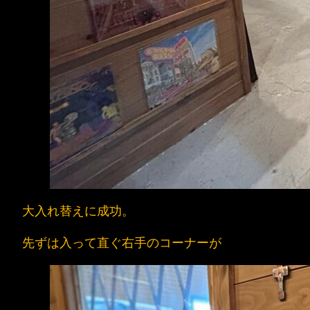
大入れ替えに成功。
先ずは入って直ぐ右手のコーナーが