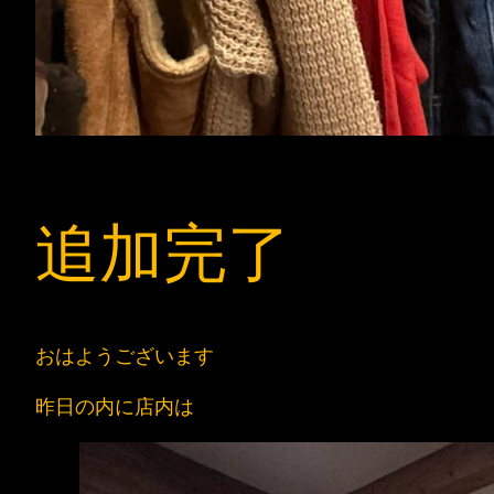
追加完了
おはようございます
昨日の内に店内は