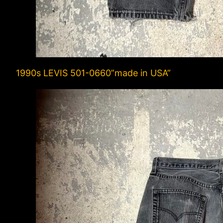
1990s LEVIS 501-0660”made in USA”