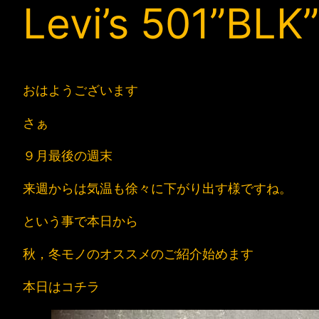
Levi’s 501”BLK”
おはようございます
さぁ
９月最後の週末
来週からは気温も徐々に下がり出す様ですね。
という事で本日から
秋，冬モノのオススメのご紹介始めます
本日はコチラ