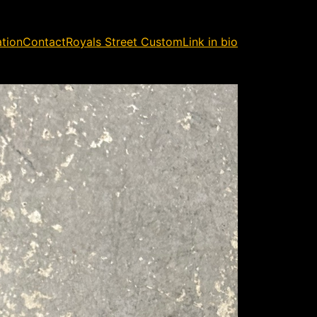
ation
Contact
Royals Street Custom
Link in bio