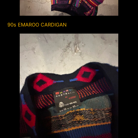
90s EMAROO CARDIGAN